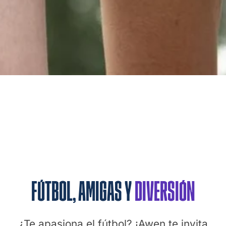
FÚTBOL, AMIGAS Y
DIVERSIÓN
¿Te apasiona el fútbol? ¡Awen te invita