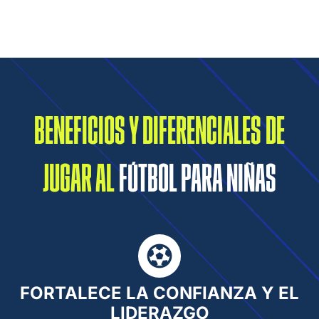
BENEFICIOS Y DIFERENCIALES DE
JUGAR AL
FÚTBOL PARA NIÑAS
FORTALECE LA CONFIANZA Y EL
LIDERAZGO